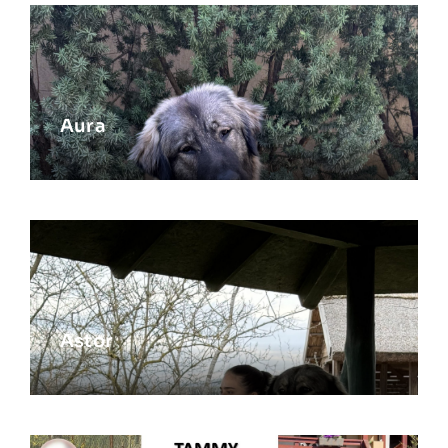
Aura
Astor