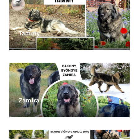
Tammy
Zamira