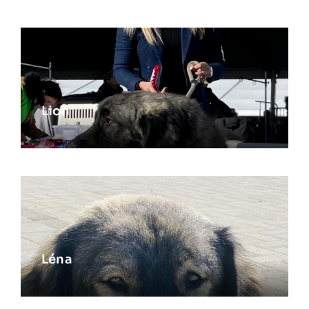
Lion
Léna