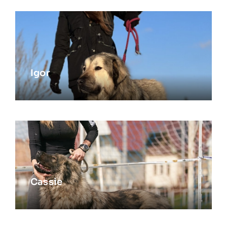
Igor
Cassie