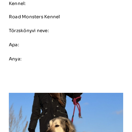
Kennel:
Road Monsters Kennel
Törzskönyvi neve:
Apa:
Anya: