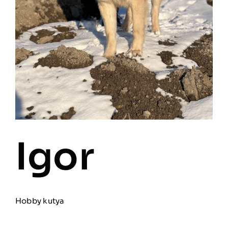
Igor
Hobby kutya